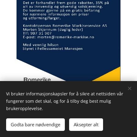
Vi bruker informasjonskapsler for å sikre at nettsiden vår
fungerer som det skal, og for å tilby deg best mulig
brukeropplevelse.
Bilder levert av
Pexels
Godta bare nødvendige
Aksepter alt
Informasjonskapsler