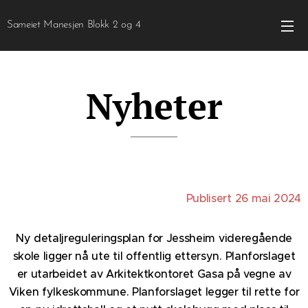
Sameiet Manesjen Blokk 2 og 4
Nyheter
Publisert 26 mai 2024
Ny detaljreguleringsplan for Jessheim videregående
skole ligger nå ute til offentlig ettersyn. Planforslaget
er utarbeidet av Arkitektkontoret Gasa på vegne av
Viken fylkeskommune. Planforslaget legger til rette for