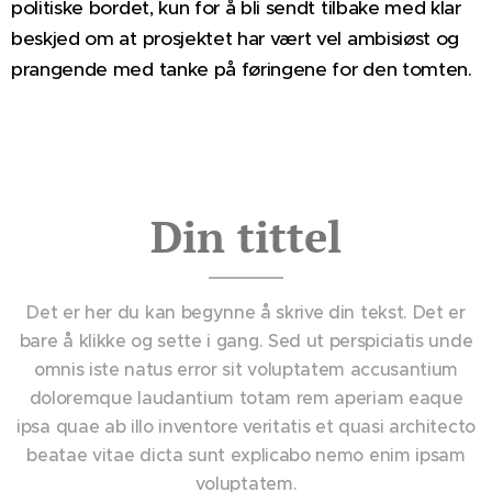
politiske bordet, kun for å bli sendt tilbake med klar
beskjed om at prosjektet har vært vel ambisiøst og
prangende med tanke på føringene for den tomten.
Din tittel
Det er her du kan begynne å skrive din tekst. Det er
bare å klikke og sette i gang. Sed ut perspiciatis unde
omnis iste natus error sit voluptatem accusantium
doloremque laudantium totam rem aperiam eaque
ipsa quae ab illo inventore veritatis et quasi architecto
beatae vitae dicta sunt explicabo nemo enim ipsam
voluptatem.