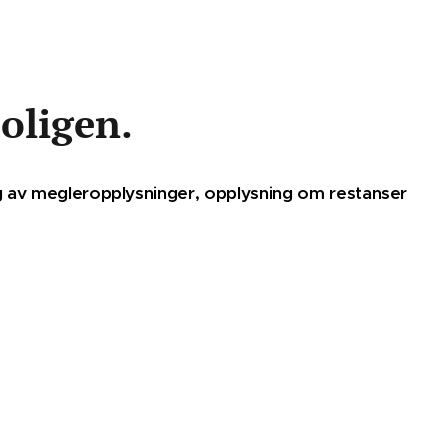
boligen.
g av megleropplysninger, opplysning om restanser