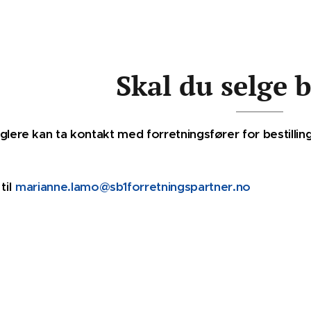
Skal du selge 
ere kan ta kontakt med forretningsfører for bestillin
til
marianne.lamo@sb1forretningspartner.no